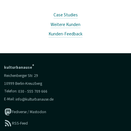
Case Studies
Weitere Kunden
Kunden-Feedback
®
kulturbanause
Reichenberger Str. 29
10999 Berlin-Kreuzberg
Telefon:
030 - 555 709 666
E-Mail:
info@kulturbanause.de
Fediverse / Mastodon
RSS-Feed