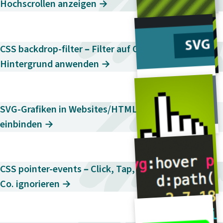
Hochscrollen anzeigen →
CSS backdrop-filter – Filter auf Objekte im
Hintergrund anwenden →
SVG-Grafiken in Websites/HTML-Seiten
einbinden →
CSS pointer-events – Click, Tap, Mouse-Over &
Co. ignorieren →