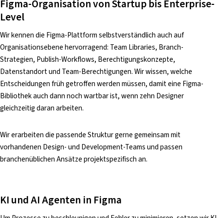
Figma-Organisation von Startup bis Enterprise-
Level
Wir kennen die Figma-Plattform selbstverständlich auch auf
Organisationsebene hervorragend: Team Libraries, Branch-
Strategien, Publish-Workflows, Berechtigungskonzepte,
Datenstandort und Team-Berechtigungen. Wir wissen, welche
Entscheidungen früh getroffen werden müssen, damit eine Figma-
Bibliothek auch dann noch wartbar ist, wenn zehn Designer
gleichzeitig daran arbeiten.
Wir erarbeiten die passende Struktur gerne gemeinsam mit
vorhandenen Design- und Development-Teams und passen
branchenüblichen Ansätze projektspezifisch an.
KI und AI Agenten in Figma
Um Prozesse zu beschleunigen und Fehler zu minimieren, setzen wir KI