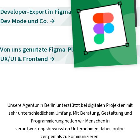
Developer-Export in Figma – Tipps für Hand-Off,
Dev Mode und Co. →
Von uns genutzte Figma-Plugins für Webdesign,
UX/UI & Frontend →
Unsere
Agentur in Berlin
unterstützt bei digitalen Projekten mit
sehr unterschiedlichem Umfang. Mit Beratung, Gestaltung und
Programmierung helfen wir Menschen in
verantwortungsbewussten Unternehmen dabei, online
zeitgemäß zu kommunizieren.