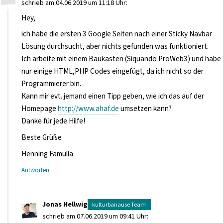
schrieb am 04.06.2019 um 11:18 Uhr:
Hey,
ich habe die ersten 3 Google Seiten nach einer Sticky Navbar
Lösung durchsucht, aber nichts gefunden was funktioniert.
Ich arbeite mit einem Baukasten (Siquando ProWeb3) und habe
nur einige HTML,PHP Codes eingefügt, da ich nicht so der
Programmierer bin.
Kann mir evt. jemand einen Tipp geben, wie ich das auf der
Homepage
http://www.ahaf.de
umsetzen kann?
Danke für jede Hilfe!
Beste Grüße
Henning Famulla
Antworten
Jonas Hellwig
schrieb am 07.06.2019 um 09:41 Uhr: