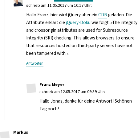
schrieb am 11.05.2017 um 10:17 Uhr:
Hallo Franz, hier wird jQuery über ein
CDN
geladen. Die
Attribute erklärt die
jQuery-Doku
wie folgt: »The integrity
and crossorigin attributes are used for Subresource
Integrity (SRI) checking. This allows browsers to ensure
that resources hosted on third-party servers have not
been tampered with.«
Antworten
Franz Meyer
schrieb am 12.05.2017 um 09:39 Uhr:
Hallo Jonas, danke für deine Antwort! Schönen
Tag noch!
Markus