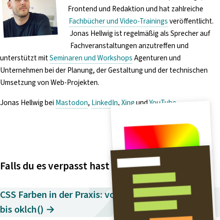
Frontend und Redaktion und hat zahlreiche
Fachbücher und Video-Trainings
veröffentlicht.
Jonas Hellwig ist regelmäßig als Sprecher auf
Fachveranstaltungen anzutreffen und
unterstützt mit
Seminaren und Workshops
Agenturen und
Unternehmen bei der Planung, der Gestaltung und der technischen
Umsetzung von Web-Projekten.
Jonas Hellwig bei
Mastodon
,
LinkedIn
,
Xing
und
YouTube
.
Falls du es verpasst hast
CSS Farben in der Praxis: von Hexadezimal
bis oklch() →