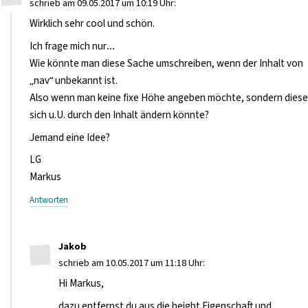
schrieb am 09.05.2017 um 10:19 Uhr:
Wirklich sehr cool und schön.
Ich frage mich nur…
Wie könnte man diese Sache umschreiben, wenn der Inhalt von
„nav“ unbekannt ist.
Also wenn man keine fixe Höhe angeben möchte, sondern diese
sich u.U. durch den Inhalt ändern könnte?
Jemand eine Idee?
LG
Markus
Antworten
Jakob
schrieb am 10.05.2017 um 11:18 Uhr:
Hi Markus,
dazu entfernst du aus die height Eigenschaft und