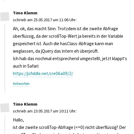
Timo Klemm
schrieb am 25.05.2017 um 11:06 Uhr:
Ah, ok, das macht Sinn. Trotzdem ist die zweite Abfrage
überflüssig, da der scrollTop-Wert ja bereits in der Variable
gespeichert ist. Auch die hasClass-Abfrage kann man
weglassen, da jQuery das intern eh überprüft.
Ich hab das nochmal entsprechend umgestellt, jetzt klappt’s
auch in Safari:
https://jsfiddle.net/cre06a09/2/
Antworten
Timo Klemm
schrieb am 23.05.2017 um 10:11 Uhr:
Hallo,
ist die zweite scrollTop-Abfrage (<=0) nicht überflüssig? Der