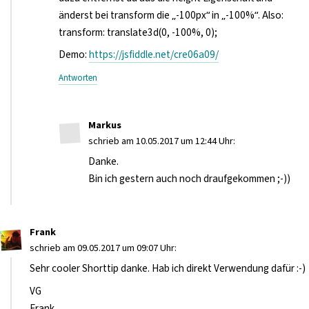
änderst bei transform die „-100px“ in „-100%“. Also:
transform: translate3d(0, -100%, 0);
Demo:
https://jsfiddle.net/cre06a09/
Antworten
Markus
schrieb am 10.05.2017 um 12:44 Uhr:
Danke.
Bin ich gestern auch noch draufgekommen ;-))
Frank
schrieb am 09.05.2017 um 09:07 Uhr:
Sehr cooler Shorttip danke. Hab ich direkt Verwendung dafür :-)
VG
Frank