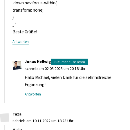
.down nav:focus-within{
transform: none;
}
„`
Beste Grüße!
Antworten
Jonas Hellwig
schrieb am 02.03.2023 um 20:18 Uhr:
Hallo Michael, vielen Dank für die sehr hilfreiche
Ergänzung!
Antworten
Taza
schrieb am 10.11.2022 um 18:23 Uhr:
Hallo,