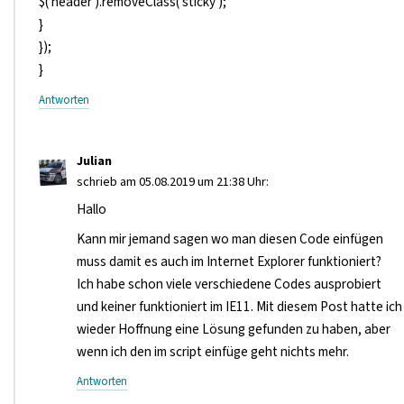
$('header').removeClass('sticky');
}
});
}
Antworten
Julian
schrieb am 05.08.2019 um 21:38 Uhr:
Hallo
Kann mir jemand sagen wo man diesen Code einfügen
muss damit es auch im Internet Explorer funktioniert?
Ich habe schon viele verschiedene Codes ausprobiert
und keiner funktioniert im IE11. Mit diesem Post hatte ich
wieder Hoffnung eine Lösung gefunden zu haben, aber
wenn ich den im script einfüge geht nichts mehr.
Antworten