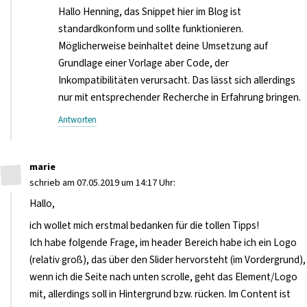
Hallo Henning, das Snippet hier im Blog ist
standardkonform und sollte funktionieren.
Möglicherweise beinhaltet deine Umsetzung auf
Grundlage einer Vorlage aber Code, der
Inkompatibilitäten verursacht. Das lässt sich allerdings
nur mit entsprechender Recherche in Erfahrung bringen.
Antworten
marie
schrieb am 07.05.2019 um 14:17 Uhr:
Hallo,
ich wollet mich erstmal bedanken für die tollen Tipps!
Ich habe folgende Frage, im header Bereich habe ich ein Logo
(relativ groß), das über den Slider hervorsteht (im Vordergrund),
wenn ich die Seite nach unten scrolle, geht das Element/Logo
mit, allerdings soll in Hintergrund bzw. rücken. Im Content ist