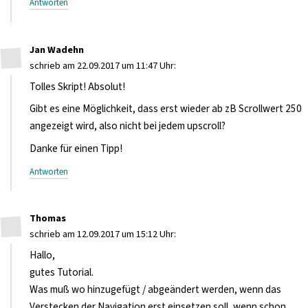
Antworten
Jan Wadehn
schrieb am 22.09.2017 um 11:47 Uhr:
Tolles Skript! Absolut!
Gibt es eine Möglichkeit, dass erst wieder ab zB Scrollwert 250
angezeigt wird, also nicht bei jedem upscroll?
Danke für einen Tipp!
Antworten
Thomas
schrieb am 12.09.2017 um 15:12 Uhr:
Hallo,
gutes Tutorial.
Was muß wo hinzugefügt / abgeändert werden, wenn das
Verstecken der Navigation erst einsetzen soll, wenn schon