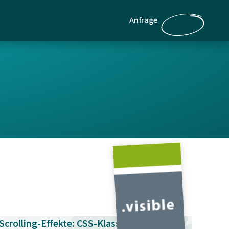
Anfrage
Scrolling-Effekte: CSS-Klasse per