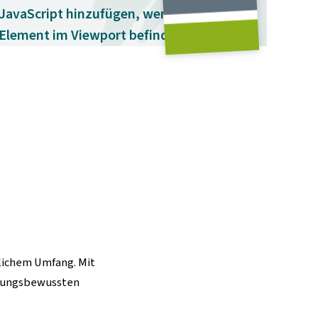
JavaScript hinzufügen, wenn sich ein
Element im Viewport befindet →
dlichem Umfang. Mit
rtungsbewussten