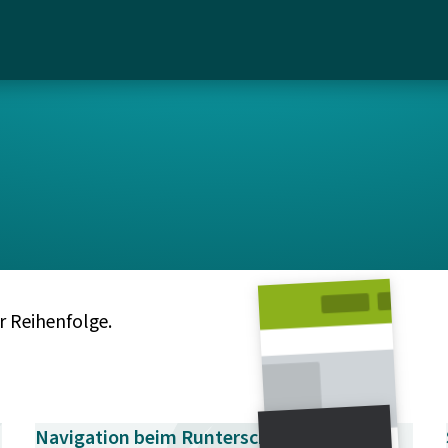
 Reihenfolge.
Navigation beim Runterscrollen