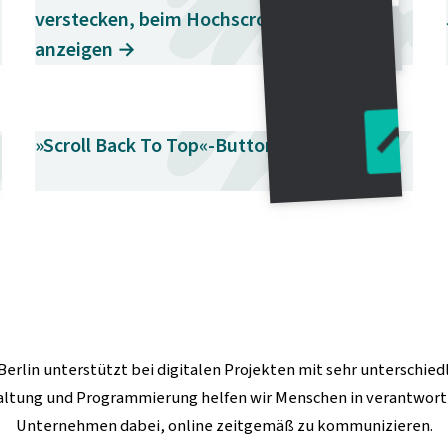
verstecken, beim Hochscrollen
anzeigen →
»Scroll Back To Top«-Button mit jQuery →
Berlin
unterstützt bei digitalen Projekten mit sehr unterschie
altung und Programmierung helfen wir Menschen in verantwo
Unternehmen dabei, online zeitgemäß zu kommunizieren.