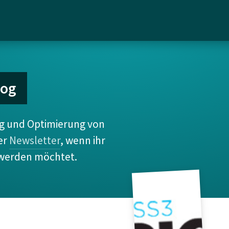
log
ng und Optimierung von
er
Newsletter
, wenn ihr
 werden möchtet.