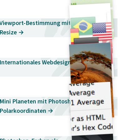
Viewport-Bestimmung mit Browser-
Resize →
Internationales Webdesign →
Mini Planeten mit Photoshop und
Polarkoordinaten →