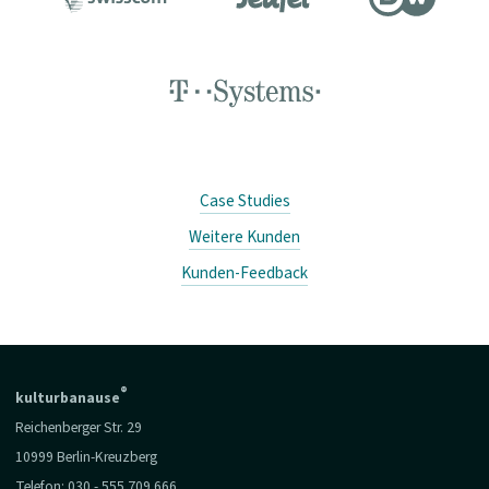
Case Studies
Weitere Kunden
Kunden-Feedback
®
kulturbanause
Reichenberger Str. 29
10999 Berlin-Kreuzberg
Telefon:
030 - 555 709 666