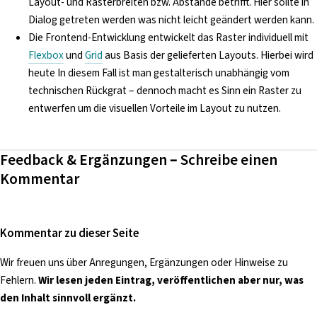
Layout- und Rasterbreiten bzw. Abstände betrifft. Hier sollte in
Dialog getreten werden was nicht leicht geändert werden kann.
Die Frontend-Entwicklung entwickelt das Raster individuell mit
Flexbox
und
Grid
aus Basis der gelieferten Layouts. Hierbei wird
heute In diesem Fall ist man gestalterisch unabhängig vom
technischen Rückgrat – dennoch macht es Sinn ein Raster zu
entwerfen um die visuellen Vorteile im Layout zu nutzen.
Feedback & Ergänzungen – Schreibe einen
Kommentar
Kommentar zu dieser Seite
Wir freuen uns über Anregungen, Ergänzungen oder Hinweise zu
Fehlern.
Wir lesen jeden Eintrag, veröffentlichen aber nur, was
den Inhalt sinnvoll ergänzt.