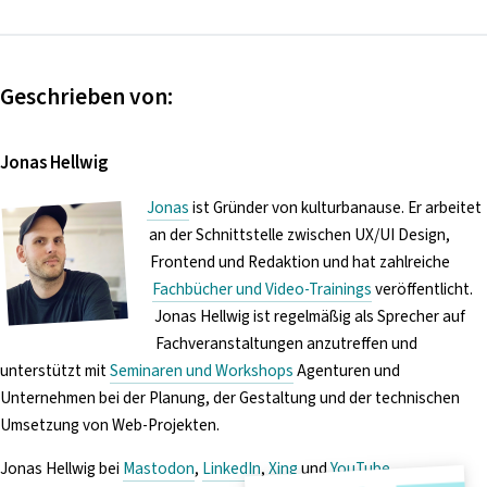
Geschrieben von:
Jonas Hellwig
Jonas
ist Gründer von kulturbanause. Er arbeitet
an der Schnittstelle zwischen UX/UI Design,
Frontend und Redaktion und hat zahlreiche
Fachbücher und Video-Trainings
veröffentlicht.
Jonas Hellwig ist regelmäßig als Sprecher auf
Fachveranstaltungen anzutreffen und
unterstützt mit
Seminaren und Workshops
Agenturen und
Unternehmen bei der Planung, der Gestaltung und der technischen
Umsetzung von Web-Projekten.
Jonas Hellwig bei
Mastodon
,
LinkedIn
,
Xing
und
YouTube
.