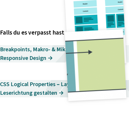
Falls du es verpasst hast
Breakpoints, Makro- & Mikrolayouts im
Responsive Design →
CSS Logical Properties – Layouts anhand der
Leserichtung gestalten →