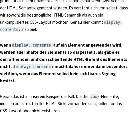
grundsätzlich sehr unkompliziert ist, allerdings nur wenn Abstriche in
der HTML-Semantik gemacht würden. Es versteht sich von selbst, dass
wir sowohl die bestmögliche HTML-Semantik als auch ein
unkompliziertes CSS-Layout möchten. Genau hier kommt
display:
ins Spiel.
contents;
Wenn
auf ein Element angewendet wird,
display: contents;
werden alle Inhalte des Elements so dargestellt, als gäbe es
den öffnenden und den schließende HTML-Befehl des Elements
nicht.
macht daher immer dann besonders
display: contents;
viel Sinn, wenn das Element selbst kein sichtbares Styling
besitzt.
Genau das ist in unserem Beispiel der Fall. Die drei
-Elemente,
.box
müssen aus struktureller HTML-Sicht vorhanden sein, sollen für das
CSS-Layout aber nicht existieren.