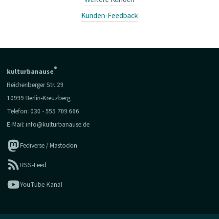
Kunden-Feedback
®
kulturbanause
Reichenberger Str. 29
10999 Berlin-Kreuzberg
Telefon:
030 - 555 709 666
E-Mail:
info@kulturbanause.de
Fediverse / Mastodon
RSS-Feed
YouTube-Kanal