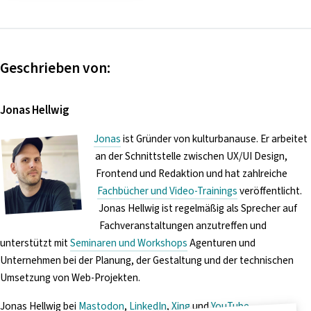
Geschrieben von:
Jonas Hellwig
Jonas
ist Gründer von kulturbanause. Er arbeitet
an der Schnittstelle zwischen UX/UI Design,
Frontend und Redaktion und hat zahlreiche
Fachbücher und Video-Trainings
veröffentlicht.
Jonas Hellwig ist regelmäßig als Sprecher auf
Fachveranstaltungen anzutreffen und
unterstützt mit
Seminaren und Workshops
Agenturen und
Unternehmen bei der Planung, der Gestaltung und der technischen
Umsetzung von Web-Projekten.
Jonas Hellwig bei
Mastodon
,
LinkedIn
,
Xing
und
YouTube
.