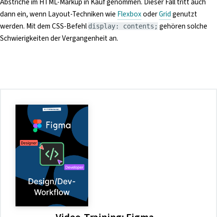
Abstriche im HTML-Markup in Kauf genommen. Dieser Fall tritt auch
dann ein, wenn Layout-Techniken wie
Flexbox
oder
Grid
genutzt
werden. Mit dem CSS-Befehl
gehören solche
display: contents;
Schwierigkeiten der Vergangenheit an.