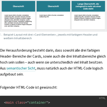
Beispiel-Layout mit drei »Card-Elementen«, jeweils mit farbigem Header und
weißem Inhaltsbereich
Die Herausforderung besteht darin, dass sowohl alle drei farbigen
Header-Bereiche der Cards, sowie auch die drei Inhaltsbereiche gleich
hoch sein sollen – auch wenn sie unterschiedlich viel Inhalt besitzen.
Aus
semantischer Sicht
, muss natürlich auch der HTML-Code logisch
aufgebaut sein.
Folgender HTML-Code ist gewünscht:
<
main
class
=
"
container
"
>