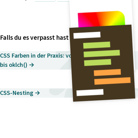
Falls du es verpasst hast
CSS Farben in der Praxis: von Hexadezimal
bis oklch() →
CSS-Nesting →