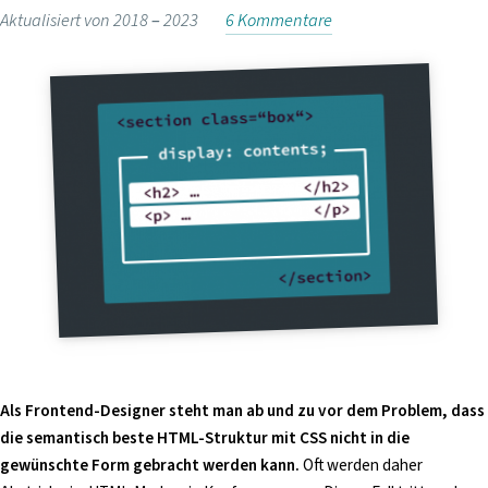
i
Aktualisiert von 2018 –
2023
6 Kommentare
n
g
e
n
Als Frontend-Designer steht man ab und zu vor dem Problem, dass
die semantisch beste HTML-Struktur mit CSS nicht in die
gewünschte Form gebracht werden kann.
Oft werden daher