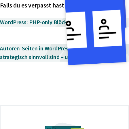
Falls du es verpasst hast
WordPress: PHP-only Blöcke mit autoRegister →
Autoren-Seiten in WordPress: Wann sie
strategisch sinnvoll sind – und wann nicht →