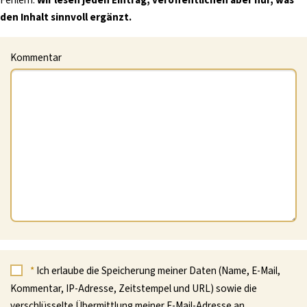
Fehlern.
Wir lesen jeden Eintrag, veröffentlichen aber nur, was
den Inhalt sinnvoll ergänzt.
Kommentar
*
Ich erlaube die Speicherung meiner Daten (Name, E-Mail,
Kommentar, IP-Adresse, Zeitstempel und URL) sowie die
verschlüsselte Übermittlung meiner E-Mail-Adresse an