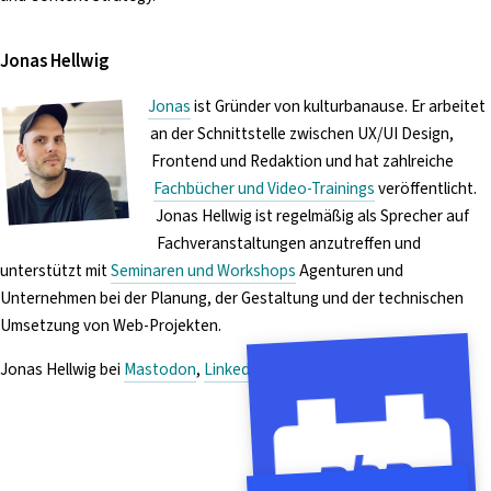
Jonas Hellwig
Jonas
ist Gründer von kulturbanause. Er arbeitet
an der Schnittstelle zwischen UX/UI Design,
Frontend und Redaktion und hat zahlreiche
Fachbücher und Video-Trainings
veröffentlicht.
Jonas Hellwig ist regelmäßig als Sprecher auf
Fachveranstaltungen anzutreffen und
unterstützt mit
Seminaren und Workshops
Agenturen und
Unternehmen bei der Planung, der Gestaltung und der technischen
Umsetzung von Web-Projekten.
Jonas Hellwig bei
Mastodon
,
LinkedIn
,
Xing
und
YouTube
.