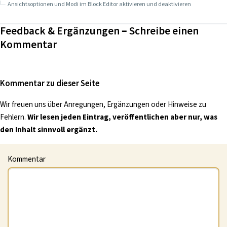
Ansichtsoptionen und Modi im Block Editor aktivieren und deaktivieren
Feedback & Ergänzungen – Schreibe einen
Kommentar
Kommentar zu dieser Seite
Wir freuen uns über Anregungen, Ergänzungen oder Hinweise zu
Fehlern.
Wir lesen jeden Eintrag, veröffentlichen aber nur, was
den Inhalt sinnvoll ergänzt.
Kommentar