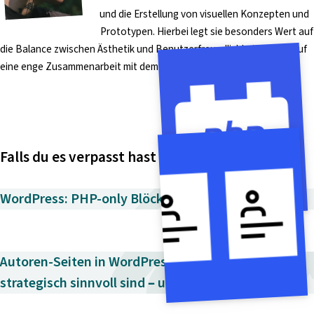
und die Erstellung von visuellen Konzepten und
Prototypen. Hierbei legt sie besonders Wert auf
die Balance zwischen Ästhetik und Benutzerfreundlichkeit, sowie auf
eine enge Zusammenarbeit mit dem Development.
Falls du es verpasst hast
WordPress: PHP-only Blöcke mit autoRegister →
Autoren-Seiten in WordPress: Wann sie
strategisch sinnvoll sind – und wann nicht →