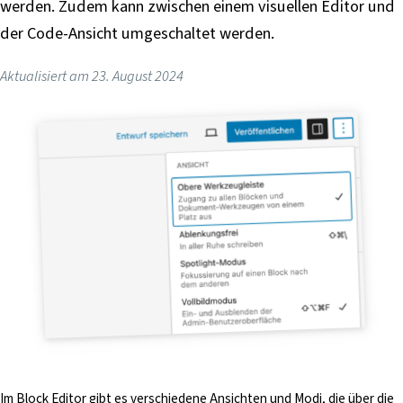
werden. Zudem kann zwischen einem visuellen Editor und
i
der Code-Ansicht umgeschaltet werden.
n
g
Aktualisiert am
23. August 2024
e
n
Im Block Editor gibt es verschiedene Ansichten und Modi, die über die