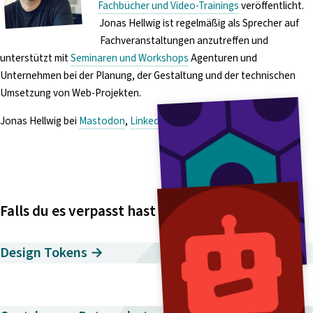
Fachbücher und Video-Trainings
veröffentlicht.
Jonas Hellwig ist regelmäßig als Sprecher auf
Fachveranstaltungen anzutreffen und
unterstützt mit
Seminaren und Workshops
Agenturen und
Unternehmen bei der Planung, der Gestaltung und der technischen
Umsetzung von Web-Projekten.
Jonas Hellwig bei
Mastodon
,
LinkedIn
,
Xing
und
YouTube
.
Falls du es verpasst hast
Design Tokens →