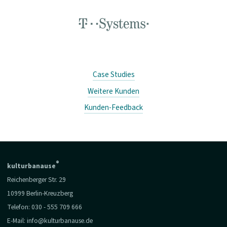
Case Studies
Weitere Kunden
Kunden-Feedback
®
kulturbanause
Reichenberger Str. 29
10999 Berlin-Kreuzberg
Telefon:
030 - 555 709 666
E-Mail:
info@kulturbanause.de