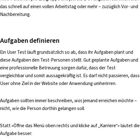
das schnell auf einen vollen Arbeitstag oder mehr – zuzüglich Vor- und
Nachbereitung.
Aufgaben definieren
Ein User Test läuft grundsätzlich so ab, dass ihr Aufgaben plant und
diese Aufgaben den Test-Personen stellt. Gut geplante Aufgaben und
eine professionelle Betreuung sorgen dafür, dass der Test
vergleichbar und somit aussagekräftig ist. Es darf nicht passieren, dass
User ohne Ziel in der Website oder Anwendung umherirren.
Aufgaben sollten immer beschreiben,
was
jemand erreichen möchte –
nicht,
wie
die Person dorthin gelangen soll.
Statt »Öffne das Menü oben rechts und klicke auf „Karriere“« lautet die
Aufgabe besser: