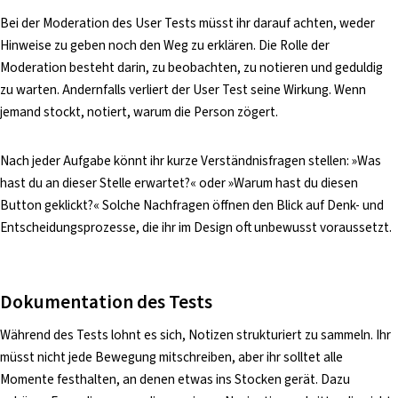
Bei der Moderation des User Tests müsst ihr darauf achten, weder
Hinweise zu geben noch den Weg zu erklären. Die Rolle der
Moderation besteht darin, zu beobachten, zu notieren und geduldig
zu warten. Andernfalls verliert der User Test seine Wirkung. Wenn
jemand stockt, notiert, warum die Person zögert.
Nach jeder Aufgabe könnt ihr kurze Verständnisfragen stellen: »Was
hast du an dieser Stelle erwartet?« oder »Warum hast du diesen
Button geklickt?« Solche Nachfragen öffnen den Blick auf Denk- und
Entscheidungsprozesse, die ihr im Design oft unbewusst voraussetzt.
Dokumentation des Tests
Während des Tests lohnt es sich, Notizen strukturiert zu sammeln. Ihr
müsst nicht jede Bewegung mitschreiben, aber ihr solltet alle
Momente festhalten, an denen etwas ins Stocken gerät. Dazu