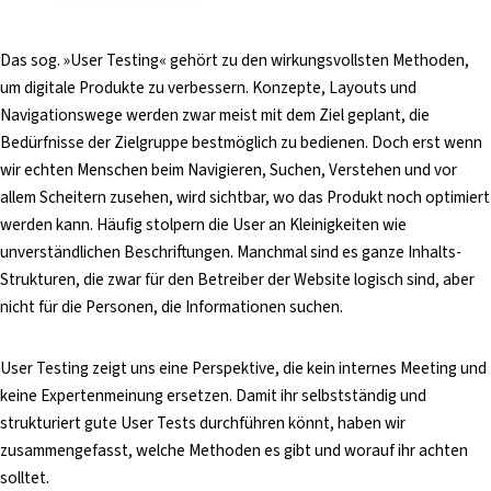
Das sog. »User Testing« gehört zu den wirkungsvollsten Methoden,
um digitale Produkte zu verbessern. Konzepte, Layouts und
Navigationswege werden zwar meist mit dem Ziel geplant, die
Bedürfnisse der Zielgruppe bestmöglich zu bedienen. Doch erst wenn
wir echten Menschen beim Navigieren, Suchen, Verstehen und vor
allem Scheitern zusehen, wird sichtbar, wo das Produkt noch optimiert
werden kann. Häufig stolpern die User an Kleinigkeiten wie
unverständlichen Beschriftungen. Manchmal sind es ganze Inhalts-
Strukturen, die zwar für den Betreiber der Website logisch sind, aber
nicht für die Personen, die Informationen suchen.
User Testing zeigt uns eine Perspektive, die kein internes Meeting und
keine Expertenmeinung ersetzen. Damit ihr selbstständig und
strukturiert gute User Tests durchführen könnt, haben wir
zusammengefasst, welche Methoden es gibt und worauf ihr achten
solltet.