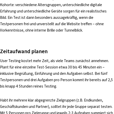
Kohorte: verschiedene Altersgruppen, unterschiedliche digitale
Erfahrung und unterschiedliche Geräte sorgen für ein realistisches
Bild. Ein Test ist dann besonders aussagekräftig, wenn die
Testpersonen frei und unverstellt auf die Website treffen – ohne
Vorkenntnisse, ohne interne Brille oder Tunnelblick.
Zeitaufwand planen
User Testing kostet mehr Zeit, als viele Teams zunächst annehmen.
Plant für eine einzelne Test-Session etwa 30 bis 45 Minuten ein –
inklusive Begrüßung, Einführung und den Aufgaben selbst. Bei fünf
Testpersonen und drei Aufgaben pro Person kommt ihr bereits auf 2,5
bis knapp 4 Stunden reines Testing.
Habt ihr mehrere klar abgegrenzte Zielgruppen (z.B. Endkunden,
Geschäftskunden und Partner), solltet ihr jede Gruppe separat testen.
Mit 5 Personen pro Zielgruppe und jeweils 2-3 Aufgaben summiert sich