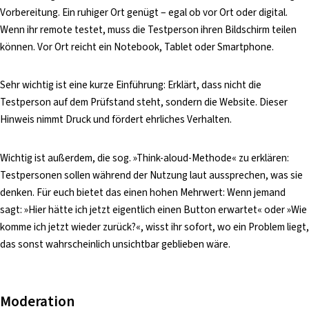
Vorbereitung. Ein ruhiger Ort genügt – egal ob vor Ort oder digital.
Wenn ihr remote testet, muss die Testperson ihren Bildschirm teilen
können. Vor Ort reicht ein Notebook, Tablet oder Smartphone.
Sehr wichtig ist eine kurze Einführung: Erklärt, dass nicht die
Testperson auf dem Prüfstand steht, sondern die Website. Dieser
Hinweis nimmt Druck und fördert ehrliches Verhalten.
Wichtig ist außerdem, die sog. »Think-aloud-Methode« zu erklären:
Testpersonen sollen während der Nutzung laut aussprechen, was sie
denken. Für euch bietet das einen hohen Mehrwert: Wenn jemand
sagt: »Hier hätte ich jetzt eigentlich einen Button erwartet« oder »Wie
komme ich jetzt wieder zurück?«, wisst ihr sofort, wo ein Problem liegt,
das sonst wahrscheinlich unsichtbar geblieben wäre.
Moderation