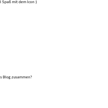
l Spaß mit dem Icon :)
des Blog zusammen?