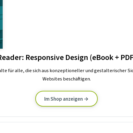
Reader: Responsive Design (eBook + PDF
te für alle, die sich aus konzeptioneller und gestalterischer S
Websites beschäftigen.
Im Shop anzeigen →