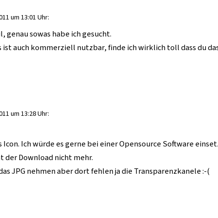
011 um 13:01 Uhr:
, genau sowas habe ich gesucht.
ist auch kommerziell nutzbar, finde ich wirklich toll dass du das
011 um 13:28 Uhr:
as Icon. Ich würde es gerne bei einer Opensource Software einse
t der Download nicht mehr.
 das JPG nehmen aber dort fehlen ja die Transparenzkanele :-(