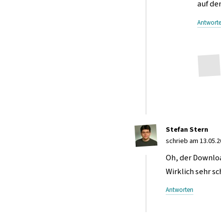
auf de
Antwort
Stefan Stern
schrieb am 13.05.2
Oh, der Downlo
Wirklich sehr s
Antworten