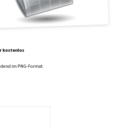
er kostenlos
tredend im PNG-Format.