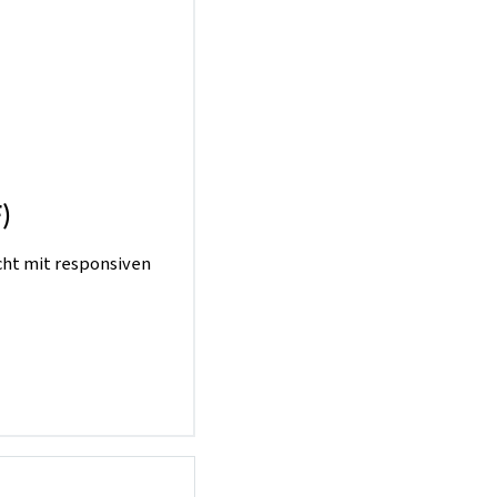
)
icht mit responsiven