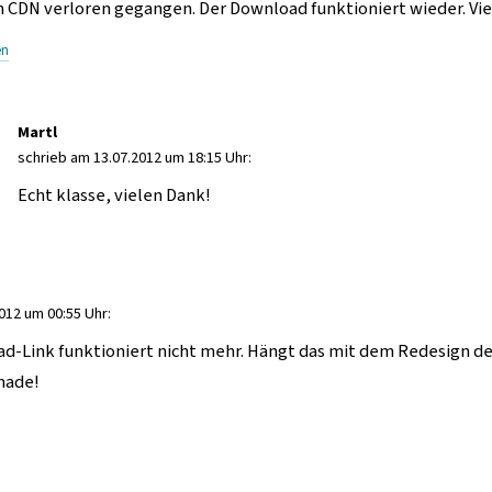
n CDN verloren gegangen. Der Download funktioniert wieder. Vie
en
Martl
schrieb am 13.07.2012 um 18:15 Uhr:
Echt klasse, vielen Dank!
012 um 00:55 Uhr:
ad-Link funktioniert nicht mehr. Hängt das mit dem Redesign 
chade!