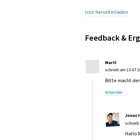
Icon herunterladen
Feedback & Er
Martl
schrieb am 13.07.2
Bitte macht den
Antworten
Jonas 
schrieb
Hallo 