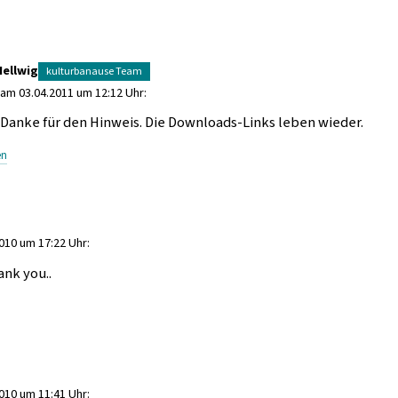
Hellwig
 am 03.04.2011 um 12:12 Uhr:
Danke für den Hinweis. Die Downloads-Links leben wieder.
en
010 um 17:22 Uhr:
ank you..
010 um 11:41 Uhr: