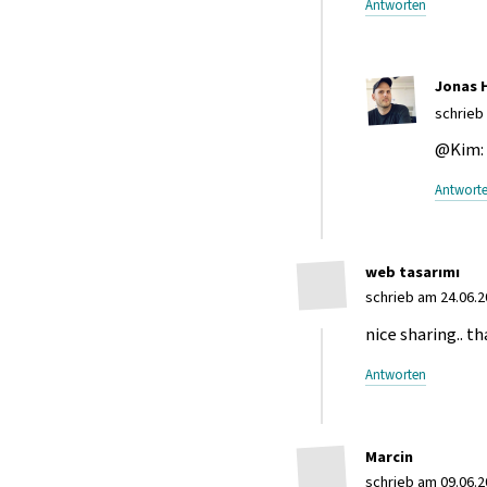
Antworten
Jonas 
schrieb
@Kim: 
Antwort
web tasarımı
schrieb am 24.06.2
nice sharing.. th
Antworten
Marcin
schrieb am 09.06.2