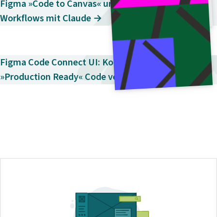
Figma »Code to Canvas« und bidirektionale
Workflows mit Claude →
Figma Code Connect UI: Komponenten mit
»Production Ready« Code verknüpfen →