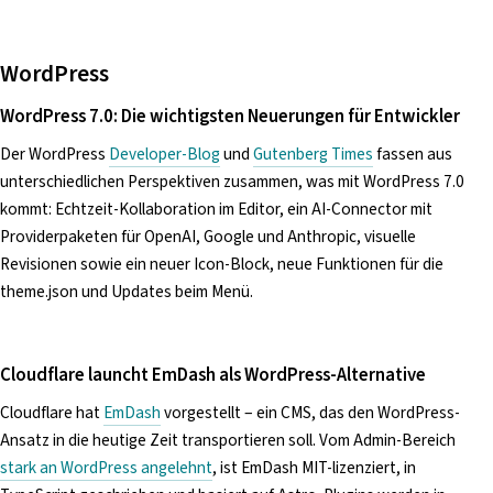
WordPress
WordPress 7.0: Die wichtigsten Neuerungen für Entwickler
Der WordPress
Developer-Blog
und
Gutenberg Times
fassen aus
unterschiedlichen Perspektiven zusammen, was mit WordPress 7.0
kommt: Echtzeit-Kollaboration im Editor, ein AI-Connector mit
Providerpaketen für OpenAI, Google und Anthropic, visuelle
Revisionen sowie ein neuer Icon-Block, neue Funktionen für die
theme.json und Updates beim Menü.
Cloudflare launcht EmDash als WordPress-Alternative
Cloudflare hat
EmDash
vorgestellt – ein CMS, das den WordPress-
Ansatz in die heutige Zeit transportieren soll. Vom Admin-Bereich
stark an WordPress angelehnt
, ist EmDash MIT-lizenziert, in