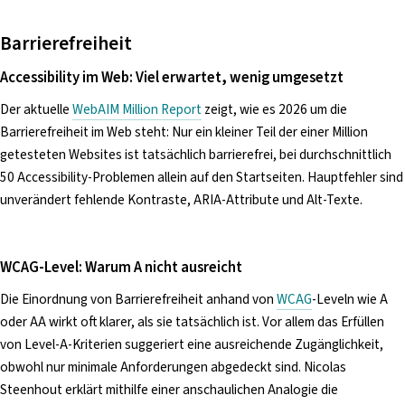
Barrierefreiheit
Accessibility im Web: Viel erwartet, wenig umgesetzt
Der aktuelle
WebAIM Million Report
zeigt, wie es 2026 um die
Barrierefreiheit im Web steht: Nur ein kleiner Teil der einer Million
getesteten Websites ist tatsächlich barrierefrei, bei durchschnittlich
50 Accessibility-Problemen allein auf den Startseiten. Hauptfehler sind
unverändert fehlende Kontraste, ARIA-Attribute und Alt-Texte.
WCAG-Level: Warum A nicht ausreicht
Die Einordnung von Barrierefreiheit anhand von
WCAG
-Leveln wie A
oder AA wirkt oft klarer, als sie tatsächlich ist. Vor allem das Erfüllen
von Level-A-Kriterien suggeriert eine ausreichende Zugänglichkeit,
obwohl nur minimale Anforderungen abgedeckt sind. Nicolas
Steenhout erklärt mithilfe einer anschaulichen Analogie die