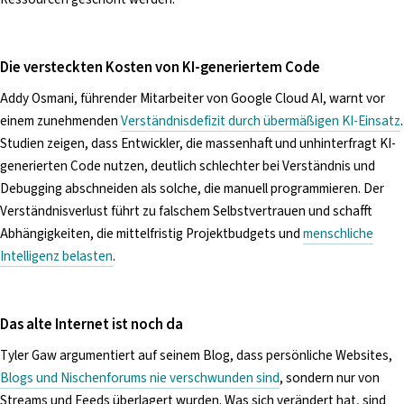
Die versteckten Kosten von KI-generiertem Code
Addy Osmani, führender Mitarbeiter von Google Cloud AI, warnt vor
einem zunehmenden
Verständnisdefizit durch übermäßigen KI-Einsatz
.
Studien zeigen, dass Entwickler, die massenhaft und unhinterfragt KI-
generierten Code nutzen, deutlich schlechter bei Verständnis und
Debugging abschneiden als solche, die manuell programmieren. Der
Verständnisverlust führt zu falschem Selbstvertrauen und schafft
Abhängigkeiten, die mittelfristig Projektbudgets und
menschliche
Intelligenz belasten
.
Das alte Internet ist noch da
Tyler Gaw argumentiert auf seinem Blog, dass persönliche Websites,
Blogs und Nischenforums nie verschwunden sind
, sondern nur von
Streams und Feeds überlagert wurden. Was sich verändert hat, sind