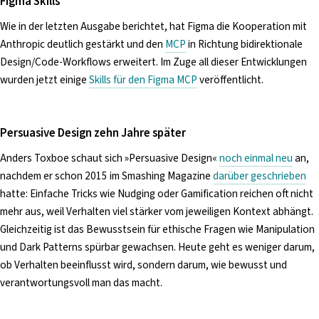
Figma Skills
Wie in der letzten Ausgabe berichtet, hat Figma die Kooperation mit
Anthropic deutlich gestärkt und den
MCP
in Richtung bidirektionale
Design/Code-Workflows erweitert. Im Zuge all dieser Entwicklungen
wurden jetzt einige
Skills für den Figma MCP
veröffentlicht.
Persuasive Design zehn Jahre später
Anders Toxboe schaut sich »Persuasive Design«
noch einmal neu
an,
nachdem er schon 2015 im Smashing Magazine
darüber geschrieben
hatte: Einfache Tricks wie Nudging oder Gamification reichen oft nicht
mehr aus, weil Verhalten viel stärker vom jeweiligen Kontext abhängt.
Gleichzeitig ist das Bewusstsein für ethische Fragen wie Manipulation
und Dark Patterns spürbar gewachsen. Heute geht es weniger darum,
ob Verhalten beeinflusst wird, sondern darum, wie bewusst und
verantwortungsvoll man das macht.