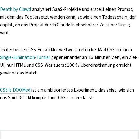
Death by Clawd
analysiert SaaS-Projekte und erstellt einen Prompt,
mit dem das Tool ersetzt werden kann, sowie einen Todesschein, der
angibt, ob das Projekt durch Claude in absehbarer Zeit überflüssig
wird.
16 der besten CSS-Entwickler weltweit treten bei Mad CSS in einem
Single-Elimination-Turnier
gegeneinander an: 15 Minuten Zeit, ein Ziel-
UI, nur HTML und CSS. Wer zuerst 100 % Übereinstimmung erreicht,
gewinnt das Match.
CSS is DOOMed
ist ein ambitioniertes Experiment, das zeigt, wie sich
das Spiel DOOM komplett mit CSS rendern lässt.