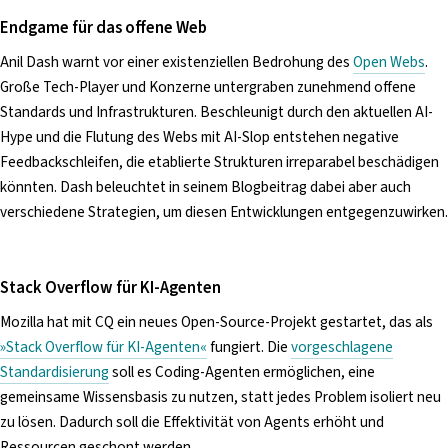
Endgame für das offene Web
Anil Dash warnt vor einer existenziellen Bedrohung des
Open Webs
.
Große Tech-Player und Konzerne untergraben zunehmend offene
Standards und Infrastrukturen. Beschleunigt durch den aktuellen AI-
Hype und die Flutung des Webs mit AI-Slop entstehen negative
Feedbackschleifen, die etablierte Strukturen irreparabel beschädigen
könnten. Dash beleuchtet in seinem Blogbeitrag dabei aber auch
verschiedene Strategien, um diesen Entwicklungen entgegenzuwirken.
Stack Overflow für KI-Agenten
Mozilla hat mit CQ ein neues Open-Source-Projekt gestartet, das als
»Stack Overflow für KI-Agenten«
fungiert. Die
vorgeschlagene
Standardisierung
soll es Coding-Agenten ermöglichen, eine
gemeinsame Wissensbasis zu nutzen, statt jedes Problem isoliert neu
zu lösen. Dadurch soll die Effektivität von Agents erhöht und
Ressourcen geschont werden.