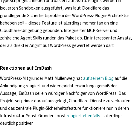
TypeScript geschrieben und basiert auf Astro. Plugins werden in
isolierten Sandboxen ausgeführt, was laut Cloudflare das
grundlegende Sicherheitsproblem der WordPress-Plugin-Architektur
beheben soll – dieses Feature ist allerdings momentan an eine
Cloudflare-Umgebung gebunden. Integrierter MCP-Server und
zahlreiche Agent Skills runden das Paket ab. Ein interessanter Ansatz,
der als direkter Angriff auf WordPress gewertet werden darf.
Reaktionen auf EmDash
WordPress-Mitgründer Matt Mullenweg hat
auf seinem Blog
auf die
Ankündigung reagiert und widerspricht erwartungsgemäß der
Aussage, EmDash sei ein würdiger Nachfolger von WordPress. Das
Projekt sei primär darauf ausgelegt, Cloudflare-Dienste zu verkaufen,
und das zentrale Plugin-Sicherheitsfeature funktioniere nur in deren
Infrastruktur. Yoast-Gründer Joost
reagiert ebenfalls
– allerdings
deutlich positiver.