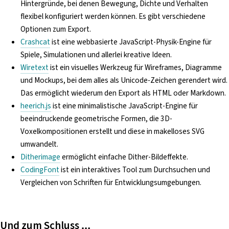
Hintergründe, bei denen Bewegung, Dichte und Verhalten
flexibel konfiguriert werden können. Es gibt verschiedene
Optionen zum Export.
Crashcat
ist eine webbasierte JavaScript-Physik-Engine für
Spiele, Simulationen und allerlei kreative Ideen.
Wiretext
ist ein visuelles Werkzeug für Wireframes, Diagramme
und Mockups, bei dem alles als Unicode-Zeichen gerendert wird.
Das ermöglicht wiederum den Export als HTML oder Markdown.
heerich.js
ist eine minimalistische JavaScript-Engine für
beeindruckende geometrische Formen, die 3D-
Voxelkompositionen erstellt und diese in makelloses SVG
umwandelt.
Ditherimage
ermöglicht einfache Dither-Bildeffekte.
CodingFont
ist ein interaktives Tool zum Durchsuchen und
Vergleichen von Schriften für Entwicklungsumgebungen.
Und zum Schluss …