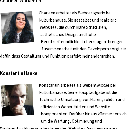
Charleen Warkentin
Charleen arbeitet als Webdesignerin bei
kulturbanause. Sie gestaltet und realisiert
Websites, die durch klare Strukturen,
ästhetisches Design und hohe
Benutzerfreundlichkeit überzeugen. In enger
Zusammenarbeit mit den Developern sorgt sie
dafür, dass Gestaltung und Funktion perfekt ineinandergreifen.
Konstantin Hanke
Konstantin arbeitet als Webentwickler bei
kulturbanause. Seine Hauptaufgabe ist die
technische Umsetzung von klaren, soliden und
effizienten Webauftritten und Website-
Komponenten. Darüber hinaus kümmert er sich
um die Wartung, Optimierung und
Weiterentwicklung von bestehenden Websites. Sein besonderes