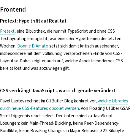
Frontend
Pretext: Hype trifft auf Realität
Pretext
, eine Bibliothek, die nur mit TypeScript und ohne CSS
Textlayouting ermöglicht, war eines
der
Hypethemen der letzten
Wochen.
Donnie D’Amato
setzt sich damit kritisch auseinander,
insbesondere mit dem vollmundig versprochenen »Ende von CSS-
Layouts«. Dabei zeigt er auch auf, welche Aspekte modernes CSS
bereits löst und was abzuwiegen gilt.
CSS verdrängt JavaScript – was sich gerade verändert
Pavel Laptev rechnet im GitButler Blog konkret vor,
welche Libraries
durch neue CSS-Features obsolet werden
. Von Floating UI über GSAP
ScrollTrigger bis react-select. Der Unterschied zu JavaScript-
Lösungen: kein Main-Thread-Blocking, keine Peer-Dependency-
Konflikte, keine Breaking Changes in Major Releases. 322 Kilobyte