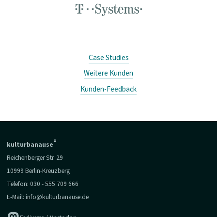
Case Studies
Weitere Kunden
Kunden-Feedback
®
kulturbanause
Reichenberger Str. 29
10999 Berlin-Kreuzberg
Telefon:
030 - 555 709 666
E-Mail:
info@kulturbanause.de