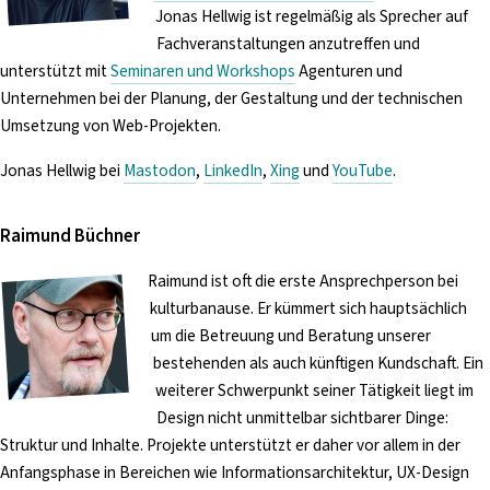
Jonas Hellwig ist regelmäßig als Sprecher auf
Fachveranstaltungen anzutreffen und
unterstützt mit
Seminaren und Workshops
Agenturen und
Unternehmen bei der Planung, der Gestaltung und der technischen
Umsetzung von Web-Projekten.
Jonas Hellwig bei
Mastodon
,
LinkedIn
,
Xing
und
YouTube
.
Raimund Büchner
Raimund ist oft die erste Ansprechperson bei
kulturbanause. Er kümmert sich hauptsächlich
um die Betreuung und Beratung unserer
bestehenden als auch künftigen Kundschaft. Ein
weiterer Schwerpunkt seiner Tätigkeit liegt im
Design nicht unmittelbar sichtbarer Dinge:
Struktur und Inhalte. Projekte unterstützt er daher vor allem in der
Anfangsphase in Bereichen wie Informationsarchitektur, UX-Design