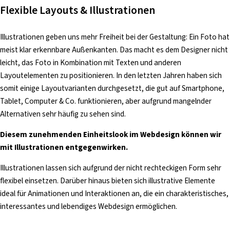
i
Flexible Layouts & Illustrationen
n
g
Illustrationen geben uns mehr Freiheit bei der Gestaltung: Ein Foto hat
e
meist klar erkennbare Außenkanten. Das macht es dem Designer nicht
n
leicht, das Foto in Kombination mit Texten und anderen
Layoutelementen zu positionieren. In den letzten Jahren haben sich
somit einige Layoutvarianten durchgesetzt, die gut auf Smartphone,
Tablet, Computer & Co. funktionieren, aber aufgrund mangelnder
Alternativen sehr häufig zu sehen sind.
Diesem zunehmenden Einheitslook im Webdesign können wir
mit Illustrationen entgegenwirken.
Illustrationen lassen sich aufgrund der nicht rechteckigen Form sehr
flexibel einsetzen. Darüber hinaus bieten sich illustrative Elemente
ideal für Animationen und Interaktionen an, die ein charakteristisches,
interessantes und lebendiges Webdesign ermöglichen.