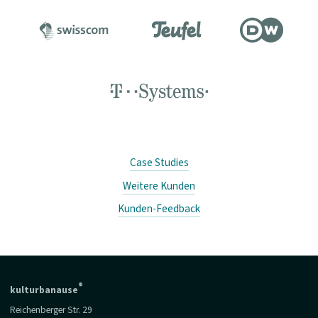
Case Studies
Weitere Kunden
Kunden-Feedback
®
kulturbanause
Reichenberger Str. 29