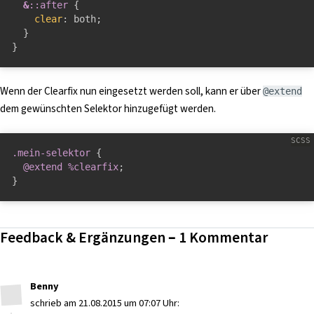
&
::after 
{
clear
:
 both
;
}
}
Wenn der Clearfix nun eingesetzt werden soll, kann er über
@extend
dem gewünschten Selektor hinzugefügt werden.
.mein-selektor 
{
@extend
%clearfix
;
}
Feedback & Ergänzungen – 1 Kommentar
Benny
schrieb am 21.08.2015 um 07:07 Uhr: