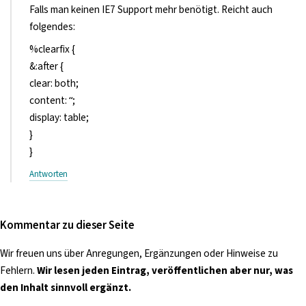
Falls man keinen IE7 Support mehr benötigt. Reicht auch
folgendes:
%clearfix {
&:after {
clear: both;
content: “;
display: table;
}
}
Antworten
Kommentar zu dieser Seite
Wir freuen uns über Anregungen, Ergänzungen oder Hinweise zu
Fehlern.
Wir lesen jeden Eintrag, veröffentlichen aber nur, was
den Inhalt sinnvoll ergänzt.