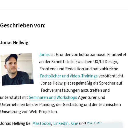
Geschrieben von:
Jonas Hellwig
Jonas
ist Gründer von kulturbanause. Er arbeitet
an der Schnittstelle zwischen UX/UI Design,
Frontend und Redaktion und hat zahlreiche
Fachbücher und Video-Trainings
veröffentlicht.
Jonas Hellwig ist regelmäßig als Sprecher auf
Fachveranstaltungen anzutreffen und
unterstützt mit
Seminaren und Workshops
Agenturen und
Unternehmen bei der Planung, der Gestaltung und der technischen
Umsetzung von Web-Projekten.
Jonas Hellwig bei
Mastodon
,
LinkedIn
,
Xing
und
YouTube
.