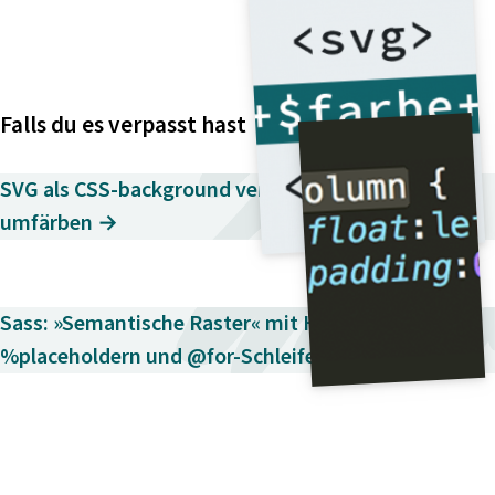
Falls du es verpasst hast
SVG als CSS-background verwenden und
umfärben →
Sass: »Semantische Raster« mit Hilfe von
%placeholdern und @for-Schleifen →