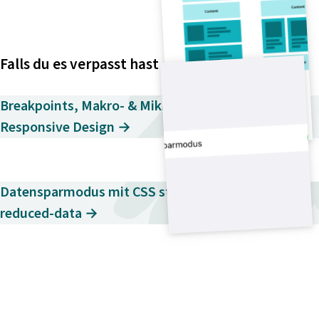
Falls du es verpasst hast
Breakpoints, Makro- & Mikrolayouts im
Responsive Design →
Datensparmodus mit CSS steuern – prefers-
reduced-data →