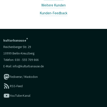
Weitere Kunden
Kunden-Feedback
®
kulturbanause
Reichenberger Str. 29
10999 Berlin-Kreuzberg
Telefon:
030 - 555 709 666
E-Mail:
info@kulturbanause.de
Fediverse / Mastodon
RSS-Feed
YouTube-Kanal