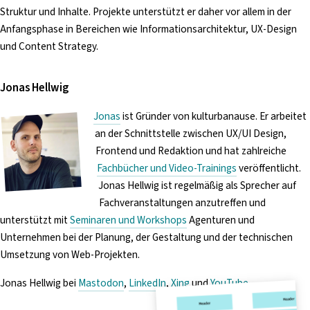
Struktur und Inhalte. Projekte unterstützt er daher vor allem in der
Anfangsphase in Bereichen wie Informationsarchitektur, UX-Design
und Content Strategy.
Jonas Hellwig
Jonas
ist Gründer von kulturbanause. Er arbeitet
an der Schnittstelle zwischen UX/UI Design,
Frontend und Redaktion und hat zahlreiche
Fachbücher und Video-Trainings
veröffentlicht.
Jonas Hellwig ist regelmäßig als Sprecher auf
Fachveranstaltungen anzutreffen und
unterstützt mit
Seminaren und Workshops
Agenturen und
Unternehmen bei der Planung, der Gestaltung und der technischen
Umsetzung von Web-Projekten.
Jonas Hellwig bei
Mastodon
,
LinkedIn
,
Xing
und
YouTube
.