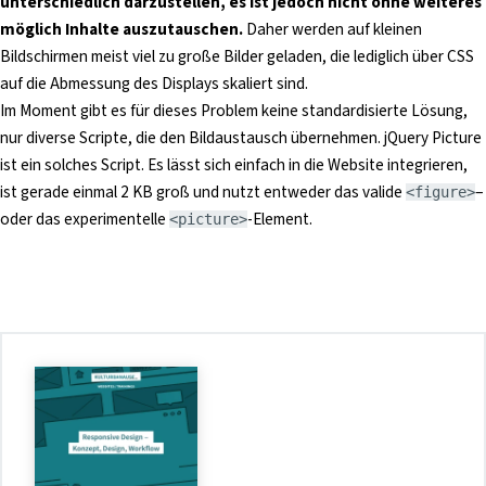
unterschiedlich darzustellen, es ist jedoch nicht ohne weiteres
möglich Inhalte auszutauschen.
Daher werden auf kleinen
Bildschirmen meist viel zu große Bilder geladen, die lediglich über CSS
auf die Abmessung des Displays skaliert sind.
Im Moment gibt es für dieses Problem keine standardisierte Lösung,
nur diverse Scripte, die den Bildaustausch übernehmen. jQuery Picture
ist ein solches Script. Es lässt sich einfach in die Website integrieren,
ist gerade einmal 2 KB groß und nutzt entweder das valide
–
<figure>
oder das experimentelle
-Element.
<picture>