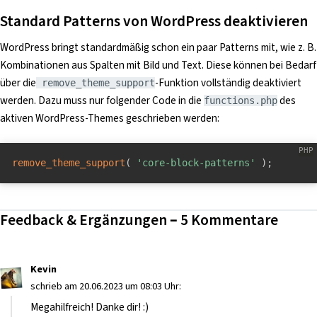
Standard Patterns von WordPress deaktivieren
WordPress bringt standardmäßig schon ein paar Patterns mit, wie z. B.
Kombinationen aus Spalten mit Bild und Text. Diese können bei Bedarf
über die
-Funktion vollständig deaktiviert
remove_theme_support
werden. Dazu muss nur folgender Code in die
des
functions.php
aktiven WordPress-Themes geschrieben werden:
remove_theme_support
(
'core-block-patterns'
)
;
Feedback & Ergänzungen – 5 Kommentare
Kevin
schrieb am 20.06.2023 um 08:03 Uhr:
Megahilfreich! Danke dir! :)