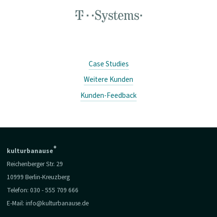
Case Studies
Weitere Kunden
Kunden-Feedback
®
kulturbanause
Reichenberger Str. 29
10999 Berlin-Kreuzberg
Telefon:
030 - 555 709 666
E-Mail:
info@kulturbanause.de