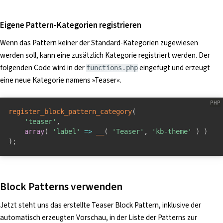
Eigene Pattern-Kategorien registrieren
Wenn das Pattern keiner der Standard-Kategorien zugewiesen
werden soll, kann eine zusätzlich Kategorie registriert werden. Der
folgenden Code wird in der
eingefügt und erzeugt
functions.php
eine neue Kategorie namens »Teaser«.
register_block_pattern_category
(
'teaser'
,
array
(
'label'
=
>
__
(
'Teaser'
,
'kb-theme'
)
)
)
;
Block Patterns verwenden
Jetzt steht uns das erstellte Teaser Block Pattern, inklusive der
automatisch erzeugten Vorschau, in der Liste der Patterns zur