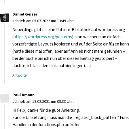
Daniel Geiser
schrieb am 05.07.2022 um 13:49 Uhr:
Neuerdings gibt es eine Pattern-Bibliothek auf wordpress.org
(
https://wordpress.org/patterns
), von welcher man einfach
vorgefertigte Layouts kopieren und auf der Seite einfügen kann
(hatte diese mal offen, aber auf Anhieb nicht mehr gefunden –
bei der Suche bin ich nun über diesen Beitrag gestolpert –
dachte, ich lass den Link mal hier liegen). =)
Antworten
Paul Amann
schrieb am 18.02.2021 um 09:33 Uhr:
Hi Felix, danke für die gute Anleitung.
Für die Umsetzung muss man die „register_block_pattern“ Funk
Handler in der functions.php aufrufen: