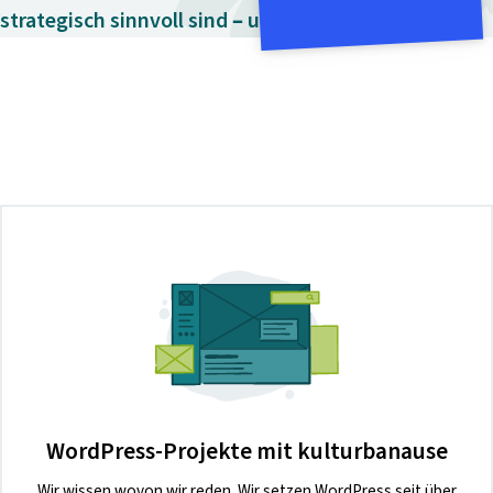
strategisch sinnvoll sind – und wann nicht →
WordPress-Projekte mit kulturbanause
Wir wissen wovon wir reden. Wir setzen WordPress seit über