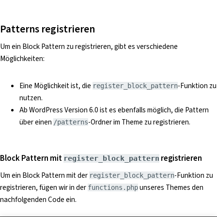
Patterns registrieren
Um ein Block Pattern zu registrieren, gibt es verschiedene
Möglichkeiten:
Eine Möglichkeit ist, die
-Funktion zu
register_block_pattern
nutzen.
Ab WordPress Version 6.0 ist es ebenfalls möglich, die Pattern
über einen
-Ordner im Theme zu registrieren.
/patterns
Block Pattern mit
registrieren
register_block_pattern
Um ein Block Pattern mit der
-Funktion zu
register_block_pattern
registrieren, fügen wir in der
unseres Themes den
functions.php
nachfolgenden Code ein.