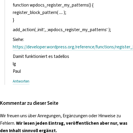
function wpdocs_register_my_patterns() {
register_block_pattern( … );
}
add_action( ‚init‘, ‚wpdocs_register_my_patterns‘ );
Siehe:
https://developer.wordpress.org/reference/functions/register
Damit funktioniert es tadellos
lg
Paul
Antworten
Kommentar zu dieser Seite
Wir freuen uns über Anregungen, Ergänzungen oder Hinweise zu
Fehlern.
Wir lesen jeden Eintrag, veröffentlichen aber nur, was
den Inhalt sinnvoll ergänzt.