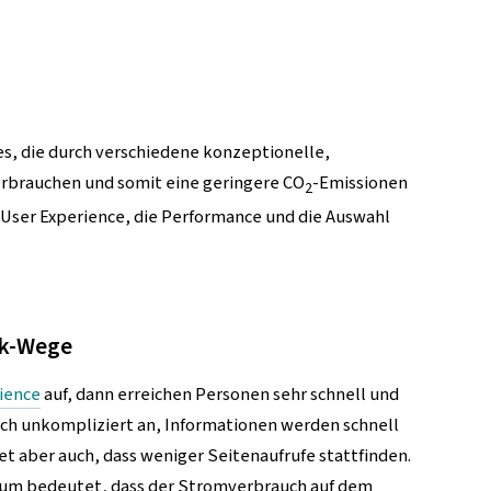
s, die durch verschiedene konzeptionelle,
erbrauchen und somit eine geringere CO
-Emissionen
2
 User Experience, die Performance und die Auswahl
ck-Wege
ience
auf, dann erreichen Personen sehr schnell und
sich unkompliziert an, Informationen werden schnell
t aber auch, dass weniger Seitenaufrufe stattfinden.
rum bedeutet, dass der Stromverbrauch auf dem