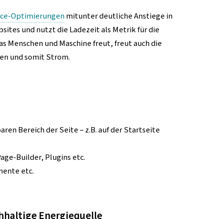
ce-Optimierungen
mitunter deutliche Anstiege in
sites und nutzt die Ladezeit als Metrik für die
s Menschen und Maschine freut, freut auch die
cen und somit Strom.
ren Bereich der Seite – z.B. auf der Startseite
ge-Builder, Plugins etc.
mente etc.
hhaltige Energiequelle