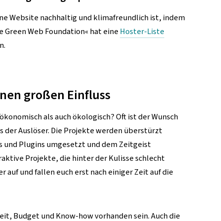
ine Website nachhaltig und klimafreundlich ist, indem
he Green Web Foundation« hat eine
Hoster-Liste
n.
en großen Einfluss
 ökonomisch als auch ökologisch? Oft ist der Wunsch
 der Auslöser. Die Projekte werden überstürzt
 und Plugins umgesetzt und dem Zeitgeist
aktive Projekte, die hinter der Kulisse schlecht
 auf und fallen euch erst nach einiger Zeit auf die
eit, Budget und Know-how vorhanden sein. Auch die