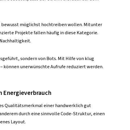
len bewusst möglichst hochtreiben wollen. Mitunter
ierte Projekte fallen häufig in diese Kategorie.
Nachhaltigkeit.
sgeführt, sondern von Bots. Mit Hilfe von klug
– können unerwünschte Aufrufe reduziert werden.
n Energieverbrauch
des Qualitätsmerkmal einer handwerklich gut
anderem durch eine sinnvolle Code-Struktur, einen
denes Layout.