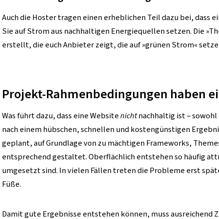
Auch die Hoster tragen einen erheblichen Teil dazu bei, dass e
Sie auf Strom aus nachhaltigen Energiequellen setzen. Die »T
erstellt, die euch Anbieter zeigt, die auf »grünen Strom« setze
Projekt-Rahmenbedingungen haben ein
Was führt dazu, dass eine Website
nicht
nachhaltig ist – sowohl
nach einem hübschen, schnellen und kostengünstigen Ergebnis
geplant, auf Grundlage von zu mächtigen Frameworks, Themes
entsprechend gestaltet. Oberflächlich entstehen so häufig attr
umgesetzt sind. In vielen Fällen treten die Probleme erst später
Füße.
Damit gute Ergebnisse entstehen können, muss ausreichend Z