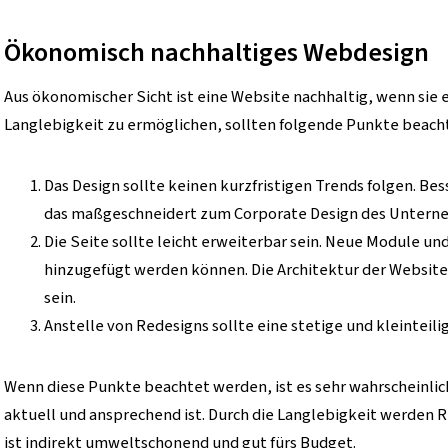
Ökonomisch nachhaltiges Webdesign
Aus ökonomischer Sicht ist eine Website nachhaltig, wenn sie 
Langlebigkeit zu ermöglichen, sollten folgende Punkte beach
Das Design sollte keinen kurzfristigen Trends folgen. Bess
das maßgeschneidert zum Corporate Design des Unterne
Die Seite sollte leicht erweiterbar sein. Neue Module u
hinzugefügt werden können. Die Architektur der Website
sein.
Anstelle von Redesigns sollte eine stetige und kleintei
Wenn diese Punkte beachtet werden, ist es sehr wahrscheinlich
aktuell und ansprechend ist. Durch die Langlebigkeit werden 
ist indirekt umweltschonend und gut fürs Budget.