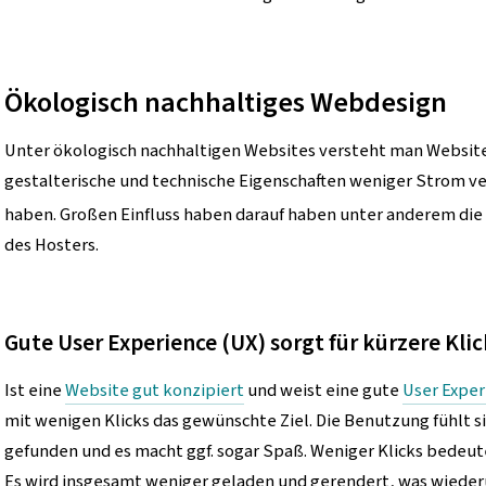
Ökologisch nachhaltiges Webdesign
Unter ökologisch nachhaltigen Websites versteht man Website
gestalterische und technische Eigenschaften weniger Strom v
haben. Großen Einfluss haben darauf haben unter anderem die
des Hosters.
Gute User Experience (UX) sorgt für kürzere Kli
Ist eine
Website gut konzipiert
und weist eine gute
User Exper
mit wenigen Klicks das gewünschte Ziel. Die Benutzung fühlt 
gefunden und es macht ggf. sogar Spaß. Weniger Klicks bedeute
Es wird insgesamt weniger geladen und gerendert, was wiede