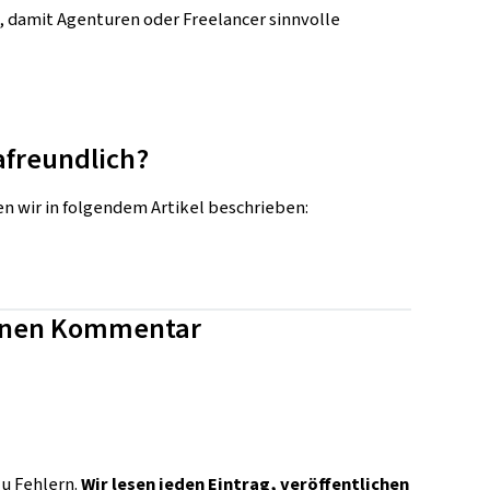
, damit Agenturen oder Freelancer sinnvolle
afreundlich?
en wir in folgendem Artikel beschrieben:
einen Kommentar
u Fehlern.
Wir lesen jeden Eintrag, veröffentlichen