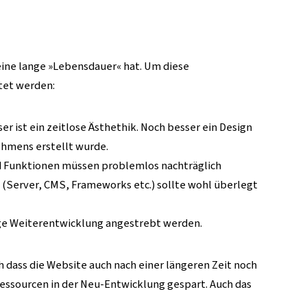
eine lange »Lebensdauer« hat. Um diese
tet werden:
er ist ein zeitlose Ästhethik. Noch besser ein Design
hmens erstellt wurde.
nd Funktionen müssen problemlos nachträglich
 (Server, CMS, Frameworks etc.) sollte wohl überlegt
lige Weiterentwicklung angestrebt werden.
 dass die Website auch nach einer längeren Zeit noch
Ressourcen in der Neu-Entwicklung gespart. Auch das