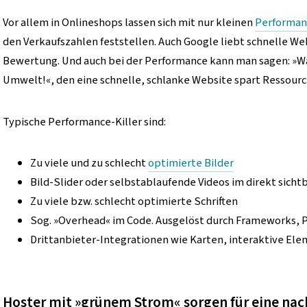
Vor allem in Onlineshops lassen sich mit nur kleinen
Performan
den Verkaufszahlen feststellen. Auch Google liebt schnelle Web
Bewertung. Und auch bei der Performance kann man sagen: »Wa
Umwelt!«, den eine schnelle, schlanke Website spart Ressour
Typische Performance-Killer sind:
Zu viele und zu schlecht
optimierte Bilder
Bild-Slider oder selbstablaufende Videos im direkt sichtba
Zu viele bzw. schlecht optimierte Schriften
Sog. »Overhead« im Code. Ausgelöst durch Frameworks, Pa
Drittanbieter-Integrationen wie Karten, interaktive Ele
Hoster mit »grünem Strom« sorgen für eine nac