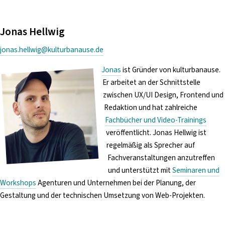
i
n
Jonas Hellwig
g
e
jonas.hellwig@kulturbanause.de
n
Jonas
ist Gründer von kulturbanause.
Er arbeitet an der Schnittstelle
zwischen UX/UI Design, Frontend und
Redaktion und hat zahlreiche
Fachbücher und Video-Trainings
veröffentlicht. Jonas Hellwig ist
regelmäßig als Sprecher auf
Fachveranstaltungen anzutreffen
und unterstützt mit
Seminaren und
Workshops
Agenturen und Unternehmen bei der Planung, der
Gestaltung und der technischen Umsetzung von Web-Projekten.