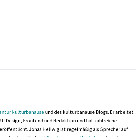
entur kulturbanause
und des kulturbanause Blogs. Er arbeitet
/UI Design, Frontend und Redaktion und hat zahlreiche
eröffentlicht. Jonas Hellwig ist regelmäßig als Sprecher auf