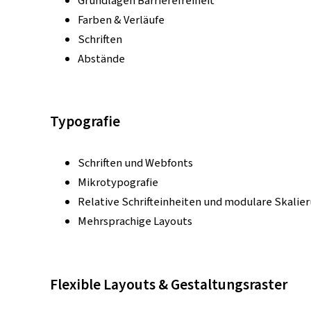
Grundlagen Barrierefreiheit
Farben & Verläufe
Schriften
Abstände
Typografie
Schriften und Webfonts
Mikrotypografie
Relative Schrifteinheiten und modulare Skalie
Mehrsprachige Layouts
Flexible Layouts & Gestaltungsraster