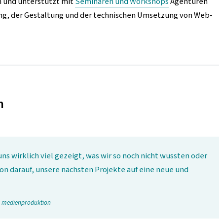
n und unterstützt mit
Seminaren und Workshops
Agenturen
g, der Gestaltung und der technischen Umsetzung von Web-
n
ns wirklich viel gezeigt, was wir so noch nicht wussten oder
hon darauf, unsere nächsten Projekte auf eine neue und
nd medienproduktion