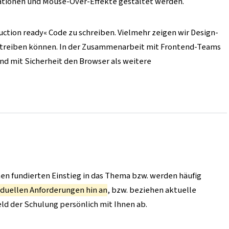
mationen und Mouse-Over-Effekte gestaltet werden.
uction ready« Code zu schreiben. Vielmehr zeigen wir Design-
etreiben können. In der Zusammenarbeit mit Frontend-Teams
nd mit Sicherheit den Browser als weitere
nen fundierten Einstieg in das Thema bzw. werden häufig
viduellen Anforderungen hin an
, bzw. beziehen aktuelle
eld der Schulung persönlich mit Ihnen ab.