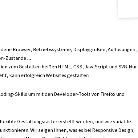
hiedene Browser, Betriebssysteme, Displaygrößen, Auflösungen,
en-Zustände …
alien zum Gestalten heißen HTML, CSS, JavaScript und SVG. Nur
eht, kann erfolgreich Websites gestalten.
ding-Skills um mit den Developer-Tools von Firefox und
lexible Gestaltungsraster erstellt werden, und wie variable
unktionieren. Wir zeigen Ihnen, was es bei Responsive Design,