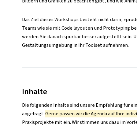
Bildern und Grafiken zu beachten gibt, und wie Ani
Das Ziel dieses Workshops besteht nicht darin, »prod
Teams wie sie mit Code layouten und Prototyping b
werden Sie danach spürbar besser aufgestellt sein. U
Gestaltungsumgebung in Ihr Toolset aufnehmen.
Inhalte
Die folgenden Inhalte sind unsere Empfehlung für ei
angefragt.
Gerne passen wir die Agenda auf Ihre indi
Praxisprojekte mit ein. Wir stimmen uns dazu im Vorf