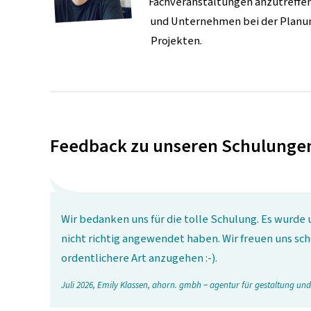
Fachveranstaltungen anzutreffe
und Unternehmen bei der Planun
Projekten.
Feedback zu unseren Schulunge
Wir bedanken uns für die tolle Schulung. Es wurde u
nicht richtig angewendet haben. Wir freuen uns sc
ordentlichere Art anzugehen :-).
Juli 2026, Emily Klassen, ahorn. gmbh – agentur für gestaltung u