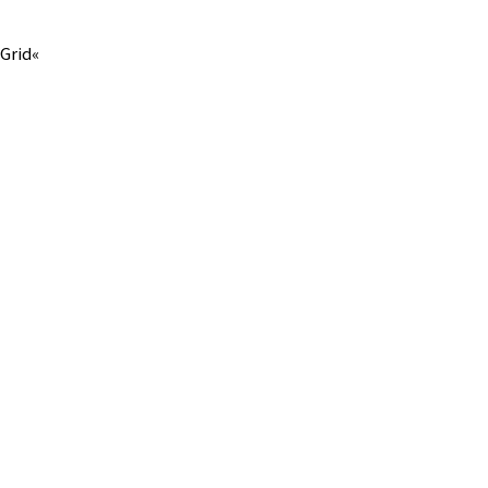
Grid«