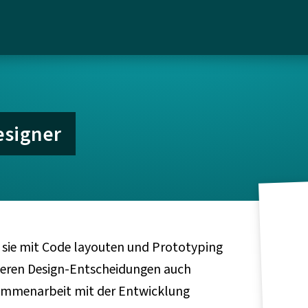
esigner
 sie mit Code layouten und Prototyping
sseren Design-Entscheidungen auch
ammenarbeit mit der Entwicklung