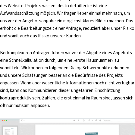
des Website-Projekts wissen, desto detaillierter ist eine
Aufwandsschätzung möglich. Wir fragen lieber einmal mehr nach, um
uns vor der Angebotsabgabe ein möglichst klares Bild zu machen. Das
erhöht die Bearbeitungszeit einer Anfrage, reduziert aber unser Risiko
und somit auch das Risiko unserer Kunden.
Bei komplexeren Anfragen führen wir vor der Abgabe eines Angebots
eine Schnellkalkulation durch, um eine »erste Hausnummer« zu
vermitteln. Wir können im folgenden Dialog Schwerpunkte erkennen
und unsere Schätzungen besser an die Bedürfnisse des Projekts
anpassen. Wenn aber wesentliche Informationen noch nicht verfügbar
sind, kann das Kommunizieren dieser ungefähren Einschätzung
kontraproduktiv sein. Zahlen, die erst einmal im Raum sind, lassen sich
oft nur mühsam anpassen.