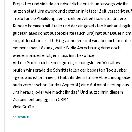
Projekten und sind da grundsätzlich ähnlich unterwegs wie ihr –
nutzen statt Jira awork und setzten in letzter Zeit verstärkt auf
Trello für die Abbildung der einzelnen Arbeitsschritte. Unsere
Kunden kommen mit Trello und der eingesetzten Kanban-Logik
gut klar, alles sonst ausprobierte (auch Jira) hat auf Dauer nicht
so gut funktioniert. 100%ig zufrieden sind wir aber nicht mit der
momentanen Lösung, weil z.B. die Abrechnung dann doch
wieder manuell erfolgen muss (mit Lexoffice).
Auf der Suche nach einem guten, reibungslosen Workflow
prüfen wir gerade die Schnittstellen der besagten Tools, aber
irgendwas ist ja immer. ; ) Habt ihr denn für die Abrechnung (aber
auch vorher schon für das Angebot) eine Automatisierung aus
Jira heraus, oder wie macht ihr das? Und nutzt ihr in diesem
Zusammenhang ggf. ein CRM?
Viele Grüße
Antworten