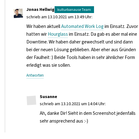
Jonas Hellwig
schrieb am 13.10.2021 um 13:49 Uhr:
Wir haben aktuell
Automated Work Log
im Einsatz. Zuvor
hatten wir
Hourglass
im Einsatz. Da gab es aber mal eine
Downtime. Wir haben daher gewechselt und sind dann
bei der neuen Lösung geblieben. Aber eher aus Gründen
der Faulheit :) Beide Tools haben in sehr ähnlicher Form
erledigt was sie sollen.
Antworten
Susanne
schrieb am 13.10.2021 um 14:04 Uhr:
Ah, danke Dir! Sieht in dem Screenshot jedenfalls
sehr ansprechend aus :-)