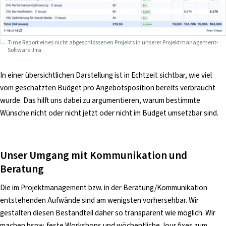
Time Report eines nicht abgeschlossenen Projekts in unserer Projektmanagement-
Software Jira
In einer übersichtlichen Darstellung ist in Echtzeit sichtbar, wie viel
vom geschätzten Budget pro Angebotsposition bereits verbraucht
wurde. Das hilft uns dabei zu argumentieren, warum bestimmte
Wünsche nicht oder nicht jetzt oder nicht im Budget umsetzbar sind.
Unser Umgang mit Kommunikation und
Beratung
Die im Projektmanagement bzw. in der Beratung/Kommunikation
entstehenden Aufwände sind am wenigsten vorhersehbar. Wir
gestalten diesen Bestandteil daher so transparent wie möglich. Wir
machen bspw. feste Workshops und wöchentliche Jour fixes zum