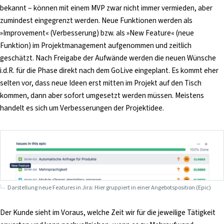
bekannt – können mit einem MVP zwar nicht immer vermieden, aber
zumindest eingegrenzt werden. Neue Funktionen werden als
»Improvement« (Verbesserung) bzw. als »New Feature« (neue
Funktion) im Projektmanagement aufgenommen und zeitlich
geschätzt. Nach Freigabe der Aufwände werden die neuen Wünsche
i.d.R. für die Phase direkt nach dem GoLive eingeplant. Es kommt eher
selten vor, dass neue Ideen erst mitten im Projekt auf den Tisch
kommen, dann aber sofort umgesetzt werden müssen. Meistens
handelt es sich um Verbesserungen der Projektidee.
Darstellung neue Features in Jira: Hier gruppiert in einer Angebotsposition (Epic)
Der Kunde sieht im Voraus, welche Zeit wir für die jeweilige Tätigkeit