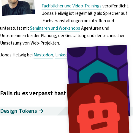
Fachbücher und Video-Trainings
veröffentlicht.
Jonas Hellwig ist regelmäßig als Sprecher auf
Fachveranstaltungen anzutreffen und
unterstützt mit
Seminaren und Workshops
Agenturen und
Unternehmen bei der Planung, der Gestaltung und der technischen
Umsetzung von Web-Projekten.
Jonas Hellwig bei
Mastodon
,
LinkedIn
,
Xing
und
YouTube
.
Falls du es verpasst hast
Design Tokens →