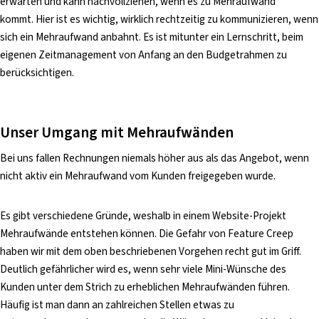
erwarten und kann nachvollziehen, wenn es zu Mehraufwand
kommt. Hier ist es wichtig, wirklich rechtzeitig zu kommunizieren, wenn
sich ein Mehraufwand anbahnt. Es ist mitunter ein Lernschritt, beim
eigenen Zeitmanagement von Anfang an den Budgetrahmen zu
berücksichtigen.
Unser Umgang mit Mehraufwänden
Bei uns fallen Rechnungen niemals höher aus als das Angebot, wenn
nicht aktiv ein Mehraufwand vom Kunden freigegeben wurde.
Es gibt verschiedene Gründe, weshalb in einem Website-Projekt
Mehraufwände entstehen können. Die Gefahr von Feature Creep
haben wir mit dem oben beschriebenen Vorgehen recht gut im Griff.
Deutlich gefährlicher wird es, wenn sehr viele Mini-Wünsche des
Kunden unter dem Strich zu erheblichen Mehraufwänden führen.
Häufig ist man dann an zahlreichen Stellen etwas zu